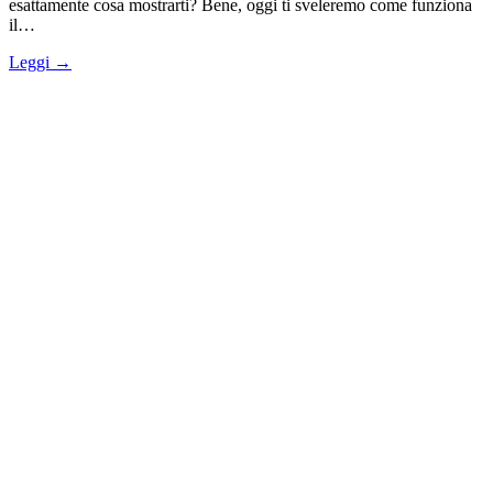
esattamente cosa mostrarti? Bene, oggi ti sveleremo come funziona
il…
Leggi →