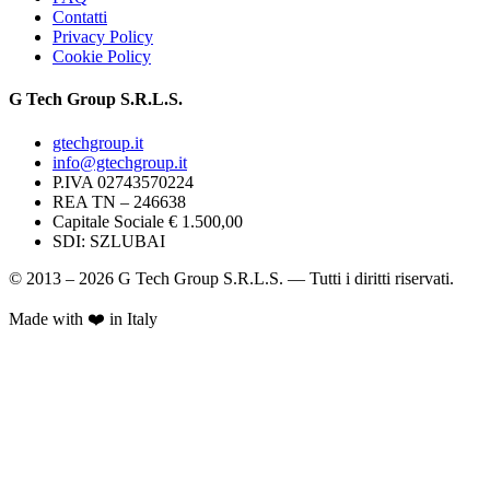
Contatti
Privacy Policy
Cookie Policy
G Tech Group S.R.L.S.
gtechgroup.it
info@gtechgroup.it
P.IVA
02743570224
REA TN –
246638
Capitale Sociale € 1.500,00
SDI:
SZLUBAI
© 2013 – 2026 G Tech Group S.R.L.S. — Tutti i diritti riservati.
Made with ❤️ in Italy