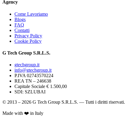
Agency
Come Lavoriamo
Blogs
FAQ
Contatti
Privacy Policy
Cookie Policy
G Tech Group S.R.L.S.
gtechgroup.it
info@gtechgroup.it
P.IVA
02743570224
REA TN –
246638
Capitale Sociale € 1.500,00
SDI:
SZLUBAI
© 2013 – 2026 G Tech Group S.R.L.S. — Tutti i diritti riservati.
Made with ❤️ in Italy