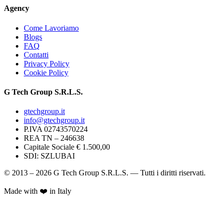
Agency
Come Lavoriamo
Blogs
FAQ
Contatti
Privacy Policy
Cookie Policy
G Tech Group S.R.L.S.
gtechgroup.it
info@gtechgroup.it
P.IVA
02743570224
REA TN –
246638
Capitale Sociale € 1.500,00
SDI:
SZLUBAI
© 2013 – 2026 G Tech Group S.R.L.S. — Tutti i diritti riservati.
Made with ❤️ in Italy