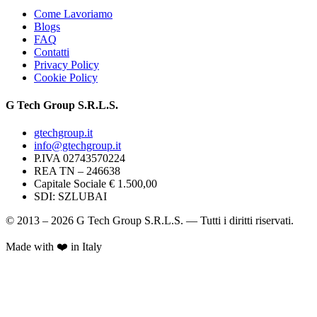
Come Lavoriamo
Blogs
FAQ
Contatti
Privacy Policy
Cookie Policy
G Tech Group S.R.L.S.
gtechgroup.it
info@gtechgroup.it
P.IVA
02743570224
REA TN –
246638
Capitale Sociale € 1.500,00
SDI:
SZLUBAI
© 2013 – 2026 G Tech Group S.R.L.S. — Tutti i diritti riservati.
Made with ❤️ in Italy