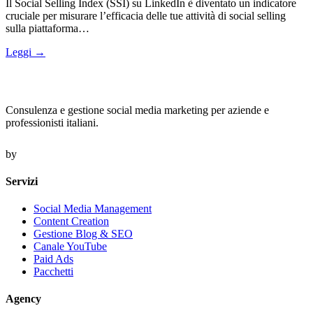
Il Social Selling Index (SSI) su LinkedIn è diventato un indicatore
cruciale per misurare l’efficacia delle tue attività di social selling
sulla piattaforma…
Leggi →
Consulenza e gestione social media marketing per aziende e
professionisti italiani.
by
Servizi
Social Media Management
Content Creation
Gestione Blog & SEO
Canale YouTube
Paid Ads
Pacchetti
Agency