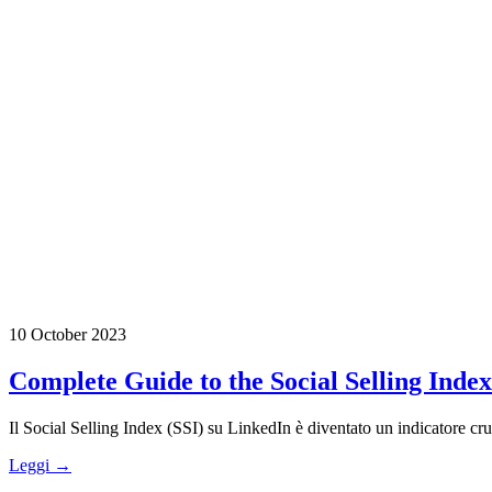
10 October 2023
Complete Guide to the Social Selling Inde
Il Social Selling Index (SSI) su LinkedIn è diventato un indicatore cruci
Leggi →