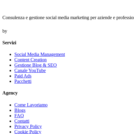
Consulenza e gestione social media marketing per aziende e professionis
by
Servizi
Social Media Management
Content Creation
Gestione Blog & SEO
Canale YouTube
Paid Ads
Pacchetti
Agency
Come Lavoriamo
Blogs
FAQ
Contatti
Privacy Policy
Cookie Policy