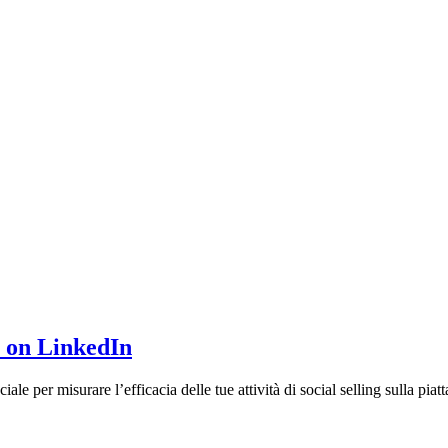
x on LinkedIn
ale per misurare l’efficacia delle tue attività di social selling sulla pi