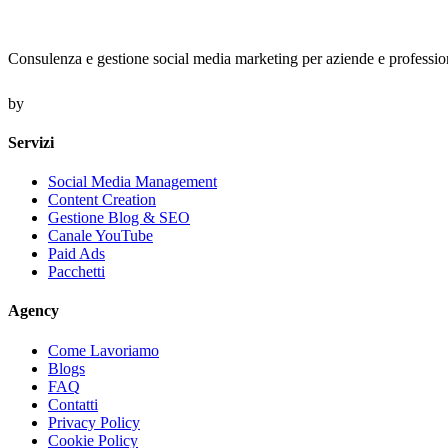
Consulenza e gestione social media marketing per aziende e professionis
by
Servizi
Social Media Management
Content Creation
Gestione Blog & SEO
Canale YouTube
Paid Ads
Pacchetti
Agency
Come Lavoriamo
Blogs
FAQ
Contatti
Privacy Policy
Cookie Policy