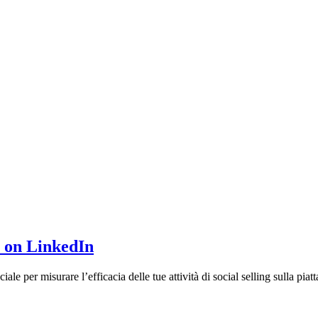
x on LinkedIn
ale per misurare l’efficacia delle tue attività di social selling sulla pi