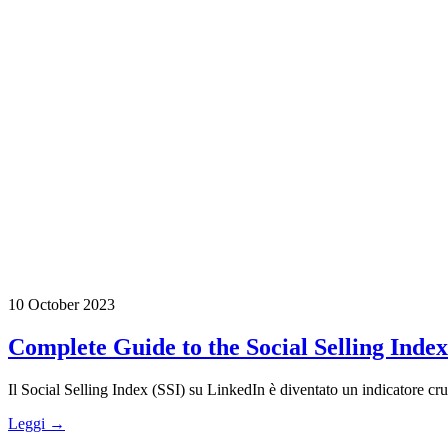
10 October 2023
Complete Guide to the Social Selling Inde
Il Social Selling Index (SSI) su LinkedIn è diventato un indicatore cruci
Leggi →