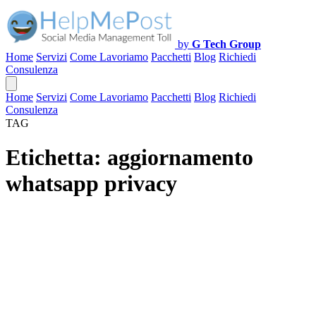
by
G Tech Group
Home
Servizi
Come Lavoriamo
Pacchetti
Blog
Richiedi
Consulenza
Home
Servizi
Come Lavoriamo
Pacchetti
Blog
Richiedi
Consulenza
TAG
Etichetta:
aggiornamento
whatsapp privacy