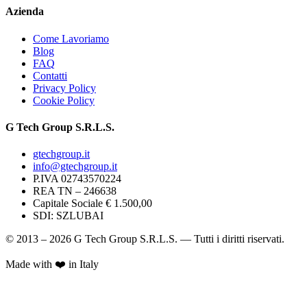
Azienda
Come Lavoriamo
Blog
FAQ
Contatti
Privacy Policy
Cookie Policy
G Tech Group S.R.L.S.
gtechgroup.it
info@gtechgroup.it
P.IVA
02743570224
REA TN –
246638
Capitale Sociale € 1.500,00
SDI:
SZLUBAI
© 2013 – 2026 G Tech Group S.R.L.S. — Tutti i diritti riservati.
Made with ❤️ in Italy