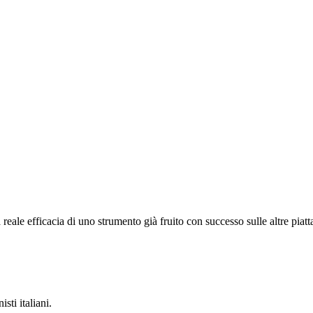
ale efficacia di uno strumento già fruito con successo sulle altre pia
ti italiani.