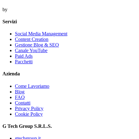
by
Servizi
Social Media Management
Content Creation
Gestione Blog & SEO
Canale YouTube
Paid Ads
Pacchetti
Azienda
Come Lavoriamo
Blog
FAQ
Contatti
Privacy Policy
Cookie Policy
G Tech Group S.R.L.S.
gtechgroup.it