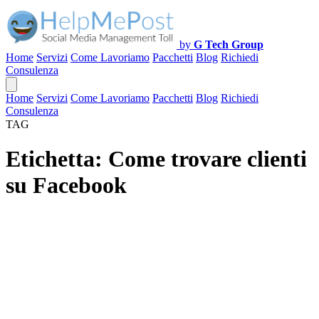
by
G Tech Group
Home
Servizi
Come Lavoriamo
Pacchetti
Blog
Richiedi
Consulenza
Home
Servizi
Come Lavoriamo
Pacchetti
Blog
Richiedi
Consulenza
TAG
Etichetta:
Come trovare clienti
su Facebook