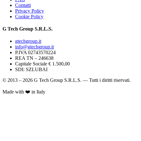
Contatti
Privacy Policy
Cookie Policy
G Tech Group S.R.L.S.
gtechgroup.it
info@gtechgroup.it
P.IVA
02743570224
REA TN –
246638
Capitale Sociale € 1.500,00
SDI:
SZLUBAI
© 2013 – 2026 G Tech Group S.R.L.S. — Tutti i diritti riservati.
Made with ❤️ in Italy