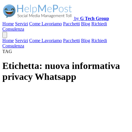
by
G Tech Group
Home
Servizi
Come Lavoriamo
Pacchetti
Blog
Richiedi
Consulenza
Home
Servizi
Come Lavoriamo
Pacchetti
Blog
Richiedi
Consulenza
TAG
Etichetta:
nuova informativa
privacy Whatsapp