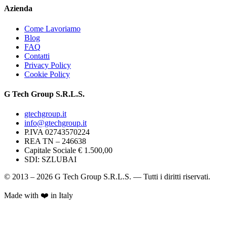
Azienda
Come Lavoriamo
Blog
FAQ
Contatti
Privacy Policy
Cookie Policy
G Tech Group S.R.L.S.
gtechgroup.it
info@gtechgroup.it
P.IVA
02743570224
REA TN –
246638
Capitale Sociale € 1.500,00
SDI:
SZLUBAI
© 2013 – 2026 G Tech Group S.R.L.S. — Tutti i diritti riservati.
Made with ❤️ in Italy