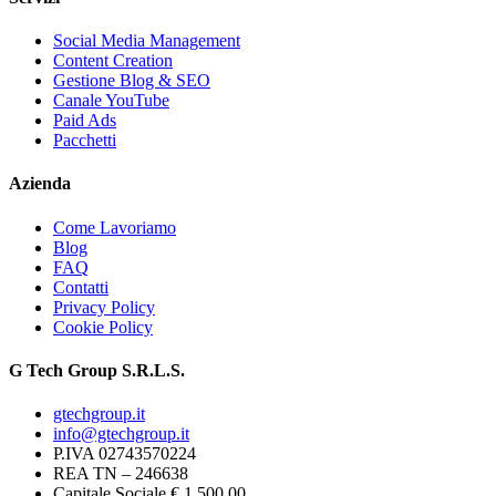
Social Media Management
Content Creation
Gestione Blog & SEO
Canale YouTube
Paid Ads
Pacchetti
Azienda
Come Lavoriamo
Blog
FAQ
Contatti
Privacy Policy
Cookie Policy
G Tech Group S.R.L.S.
gtechgroup.it
info@gtechgroup.it
P.IVA
02743570224
REA TN –
246638
Capitale Sociale € 1.500,00