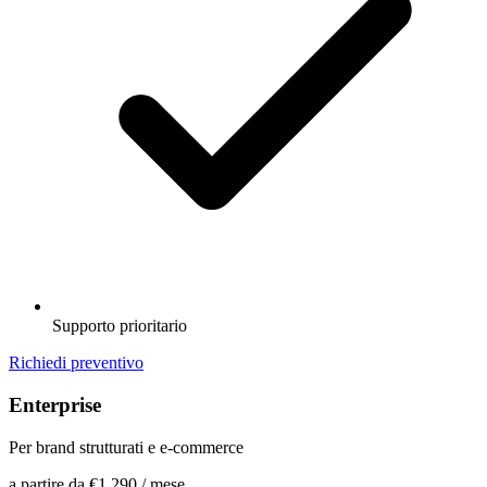
Supporto prioritario
Richiedi preventivo
Enterprise
Per brand strutturati e e-commerce
a partire da
€1.290
/ mese