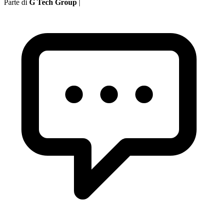
Parte di
G Tech Group
|