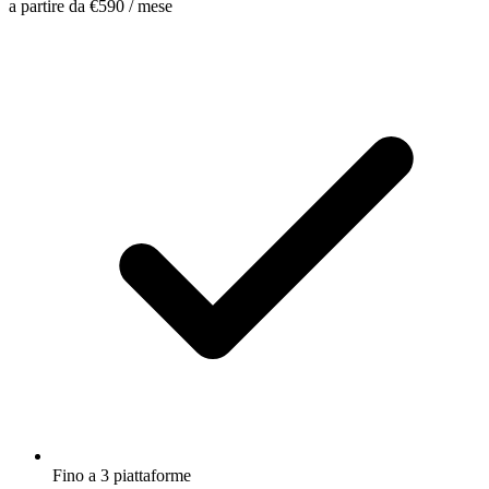
a partire da
€590
/ mese
Fino a 3 piattaforme