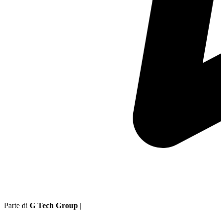
Parte di
G Tech Group
|