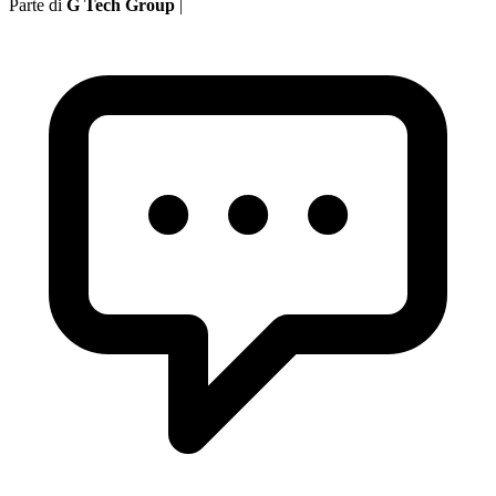
Parte di
G Tech Group
|