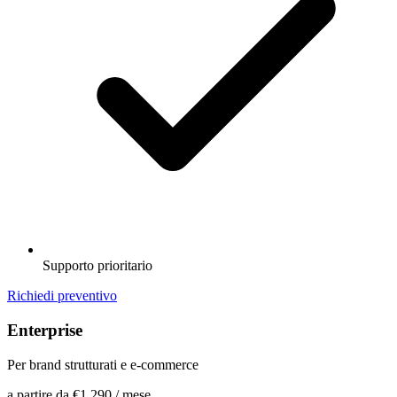
Supporto prioritario
Richiedi preventivo
Enterprise
Per brand strutturati e e-commerce
a partire da
€1.290
/ mese