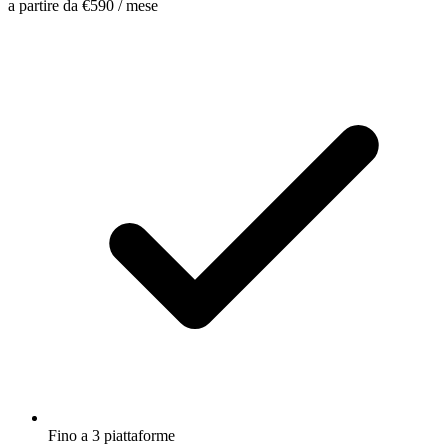
a partire da
€590
/ mese
Fino a 3 piattaforme