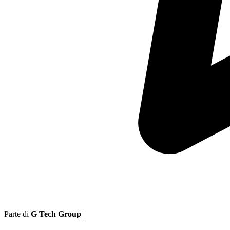
Parte di
G Tech Group
|