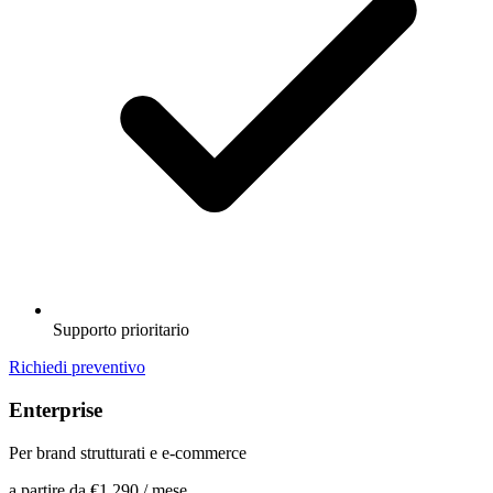
Supporto prioritario
Richiedi preventivo
Enterprise
Per brand strutturati e e-commerce
a partire da
€1.290
/ mese