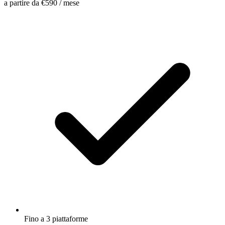
a partire da
€590
/ mese
Fino a 3 piattaforme