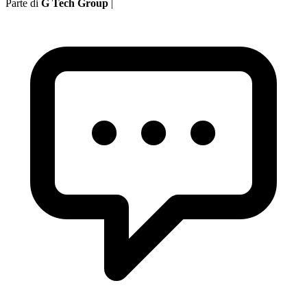
Parte di
G Tech Group
|