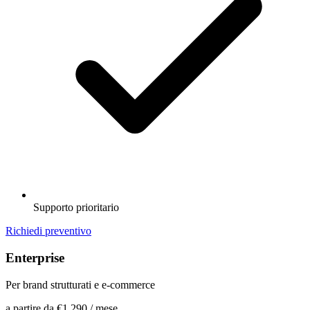
Supporto prioritario
Richiedi preventivo
Enterprise
Per brand strutturati e e-commerce
a partire da
€1.290
/ mese