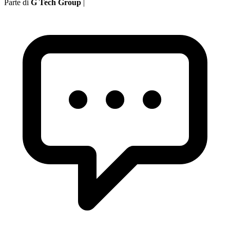
Parte di
G Tech Group
|