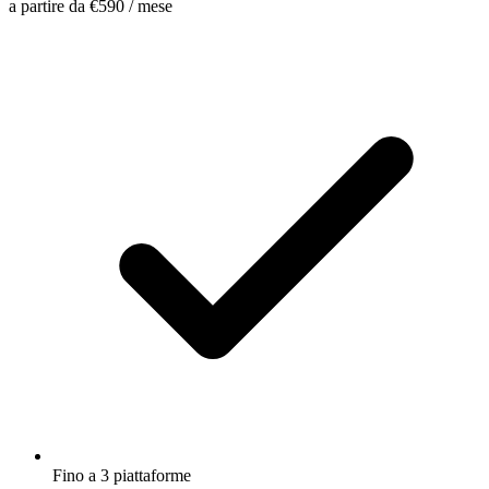
a partire da
€590
/ mese
Fino a 3 piattaforme