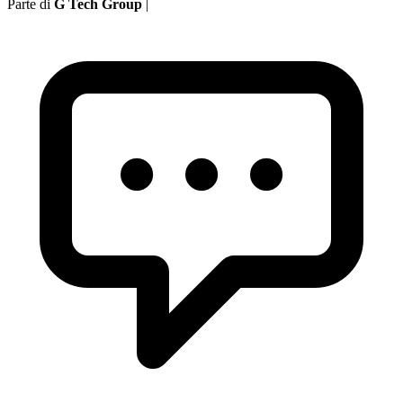
Parte di
G Tech Group
|