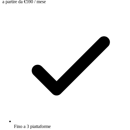
a partire da
€590
/ mese
Fino a 3 piattaforme