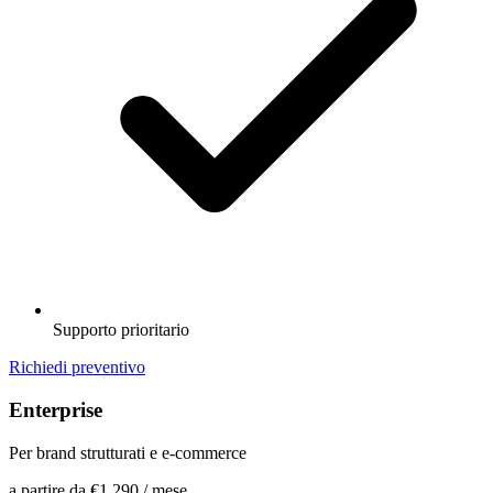
Supporto prioritario
Richiedi preventivo
Enterprise
Per brand strutturati e e-commerce
a partire da
€1.290
/ mese